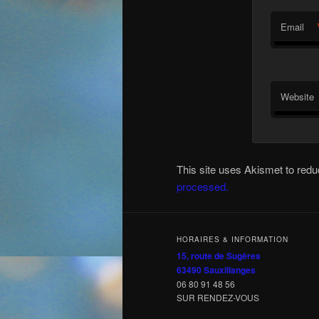
Email
Website
This site uses Akismet to re
processed.
HORAIRES & INFORMATION
15, route de Sugères
63490 Sauxillanges
06 80 91 48 56
SUR RENDEZ-VOUS