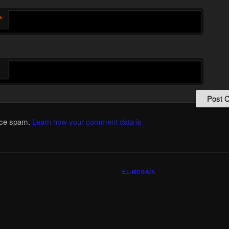
*
duce spam.
Learn how your comment data is
EL-MOSAÏK