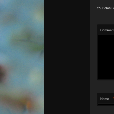
Your email 
Commen
Name