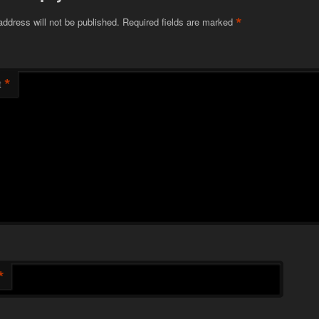
*
address will not be published.
Required fields are marked
*
t
*