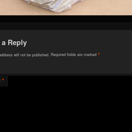
 a Reply
*
address will not be published.
Required fields are marked
*
t