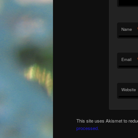
Name
Email
Website
This site uses Akismet to re
processed.