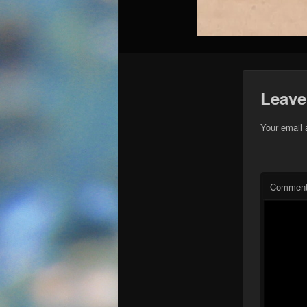
Leave
Your email 
Commen