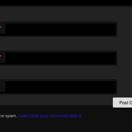
*
*
duce spam.
Learn how your comment data is