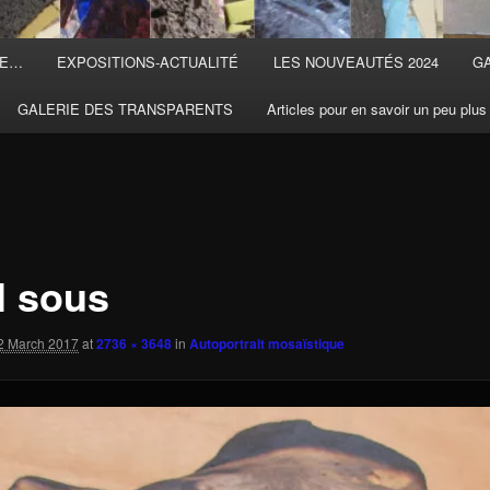
TE…
EXPOSITIONS-ACTUALITÉ
LES NOUVEAUTÉS 2024
G
GALERIE DES TRANSPARENTS
Articles pour en savoir un peu plus
l sous
2 March 2017
at
2736 × 3648
in
Autoportrait mosaïstique