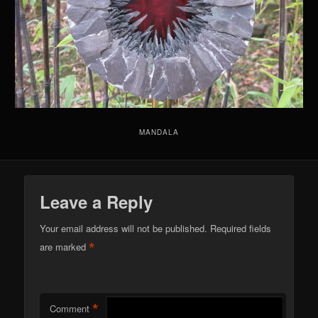
MANDALA
Leave a Reply
Your email address will not be published.
Required fields
*
are marked
*
Comment