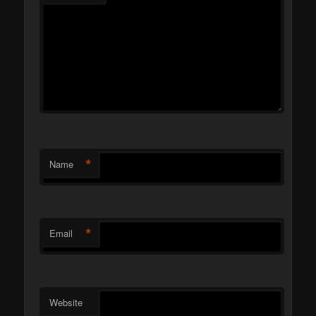
*
Name
*
Email
Website