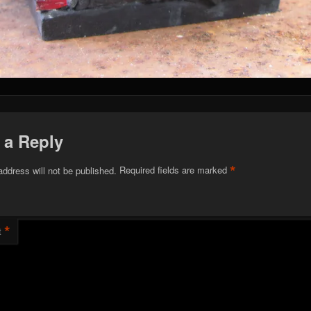
 a Reply
*
address will not be published.
Required fields are marked
*
t