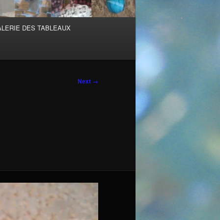
ALERIE DES TABLEAUX
Next →