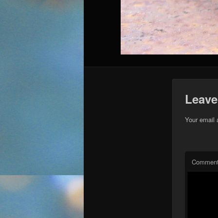
Leave
Your email 
Commen