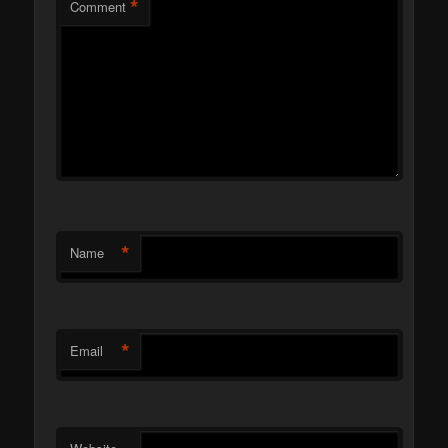
*
Comment
*
Name
*
Email