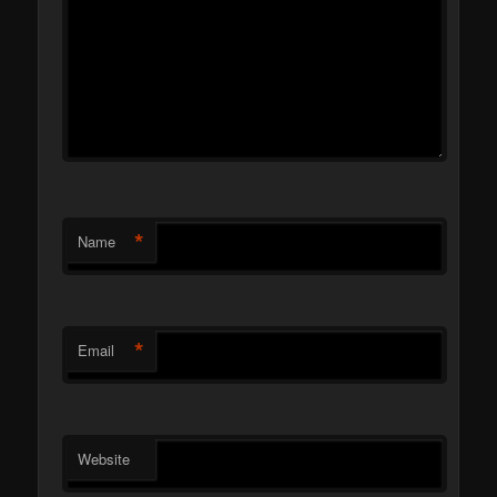
*
Name
*
Email
Website