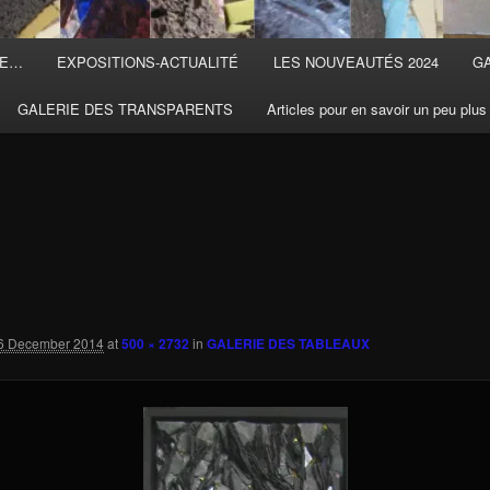
TE…
EXPOSITIONS-ACTUALITÉ
LES NOUVEAUTÉS 2024
G
GALERIE DES TRANSPARENTS
Articles pour en savoir un peu plus
6 December 2014
at
500 × 2732
in
GALERIE DES TABLEAUX