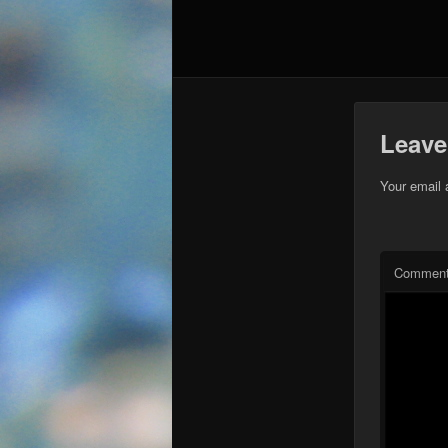
Leave
Your email 
Commen