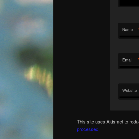
Name
Email
Website
This site uses Akismet to re
processed.