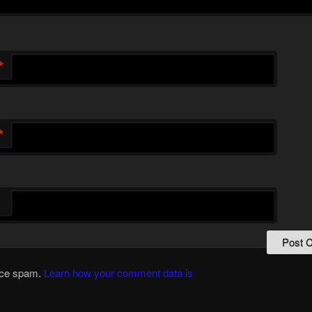
*
*
duce spam.
Learn how your comment data is