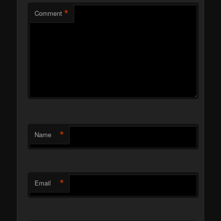
*
Comment
*
Name
*
Email