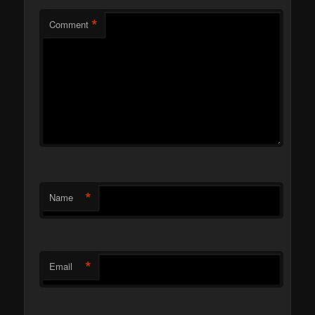
*
Comment
*
Name
*
Email