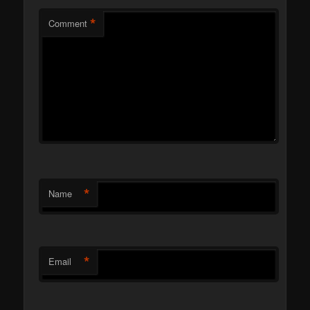
*
Comment
*
Name
*
Email