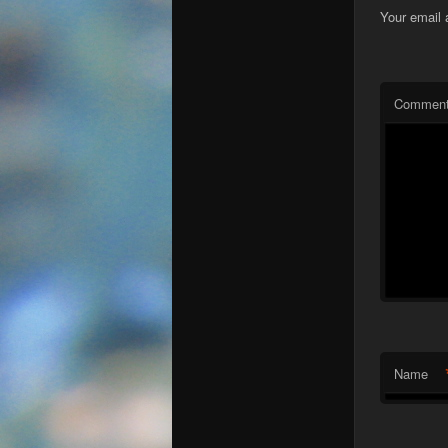
Your email 
Commen
Name