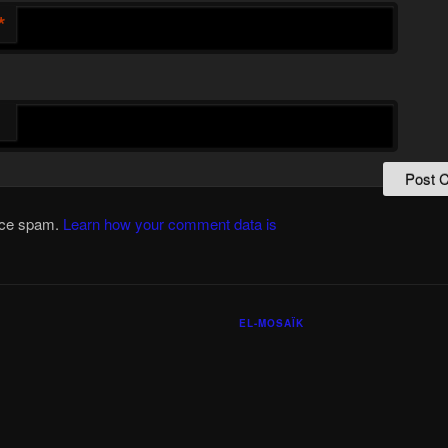
*
duce spam.
Learn how your comment data is
EL-MOSAÏK