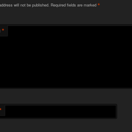
*
address will not be published.
Required fields are marked
*
t
*