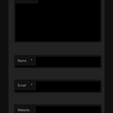
*
Name
*
Email
Website