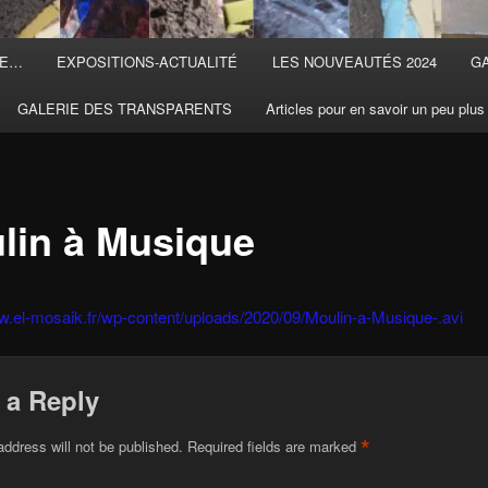
TE…
EXPOSITIONS-ACTUALITÉ
LES NOUVEAUTÉS 2024
G
GALERIE DES TRANSPARENTS
Articles pour en savoir un peu plus
lin à Musique
w.el-mosaik.fr/wp-content/uploads/2020/09/Moulin-a-Musique-.avi
 a Reply
*
address will not be published.
Required fields are marked