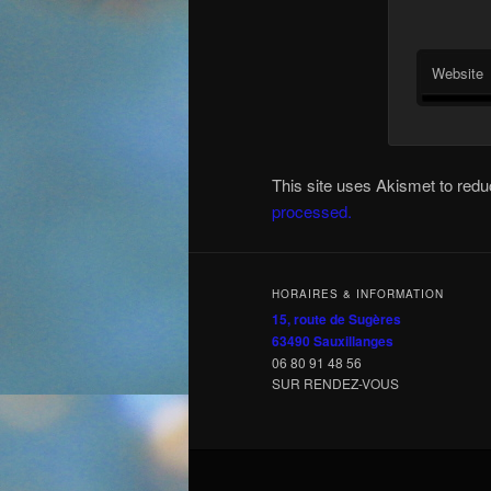
Website
This site uses Akismet to re
processed.
HORAIRES & INFORMATION
15, route de Sugères
63490 Sauxillanges
06 80 91 48 56
SUR RENDEZ-VOUS