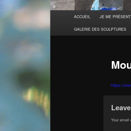
Main
ACCUEIL
JE ME PRÉSEN
menu
GALERIE DES SCULPTURES
Mou
https://ww
Leave
Your email 